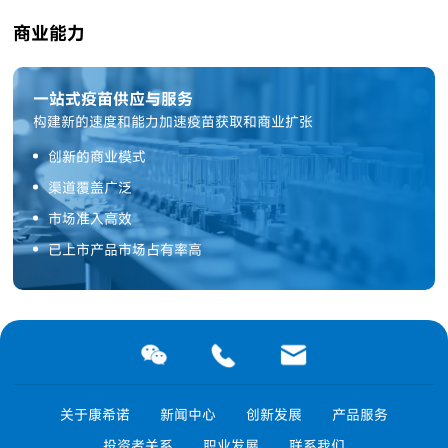
商业能力
一站式疫苗供应与服务
构建新的速度和能力加速疫苗获取和商业扩张
创新的商业模式
渠道覆盖广泛
市场准入高效
已上市产品市场占有率高
关于康希诺
新闻中心
创新发展
产品服务
投资者关系
职业发展
联系我们